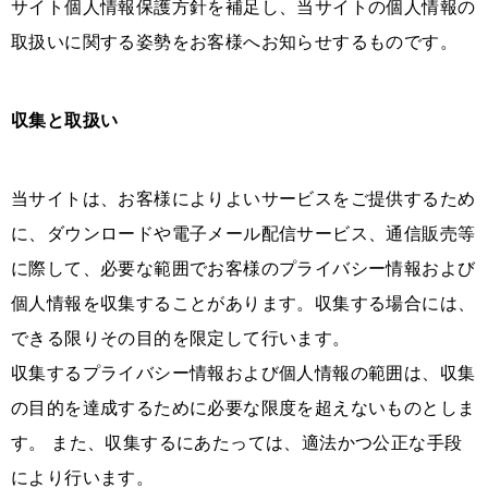
サイト個人情報保護方針を補足し、当サイトの個人情報の
取扱いに関する姿勢をお客様へお知らせするものです。
収集と取扱い
当サイトは、お客様によりよいサービスをご提供するため
に、ダウンロードや電子メール配信サービス、通信販売等
に際して、必要な範囲でお客様のプライバシー情報および
個人情報を収集することがあります。収集する場合には、
できる限りその目的を限定して行います。
収集するプライバシー情報および個人情報の範囲は、収集
の目的を達成するために必要な限度を超えないものとしま
す。 また、収集するにあたっては、適法かつ公正な手段
により行います。